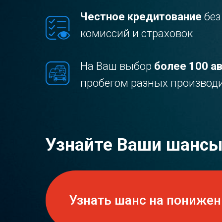
Честное кредитование
без
комиссий и страховок
На Ваш выбор
более 100 а
пробегом разных производ
Узнайте Ваши шансы
Узнать шанс на понижен