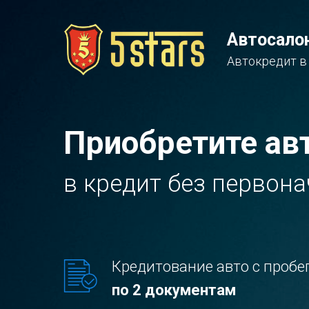
Автосалон
Автокредит в
Приобретите ав
в кредит без первон
Кредитование авто с пробе
по 2 документам