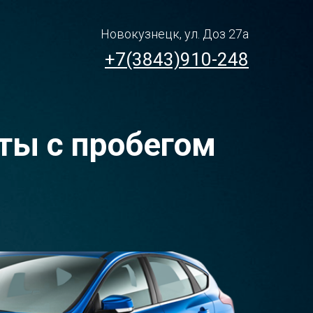
Новокузнецк, ул. Доз 27а
+7(3843)910-248
ты с пробегом