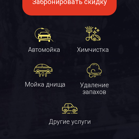
Забронировать скидку
Автомойка
Химчистка
Мойка днища
Удаление
запахов
Другие услуги